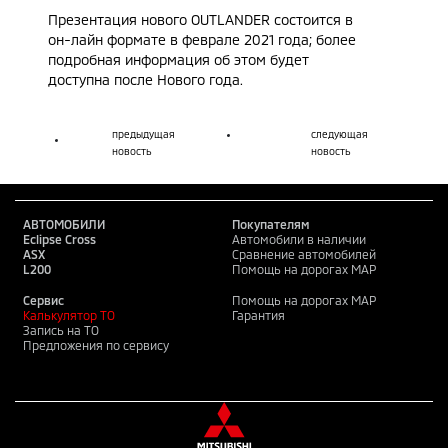
Презентация нового OUTLANDER состоится в
он-лайн формате в феврале 2021 года; более
подробная информация об этом будет
доступна после Нового года.
предыдущая
следующая
новость
новость
АВТОМОБИЛИ
Покупателям
Eclipse Cross
Автомобили в наличии
ASX
Сравнение автомобилей
L200
Помощь на дорогах MAP
Сервис
Помощь на дорогах MAP
Калькулятор ТО
Гарантия
Запись на ТО
Предложения по сервису