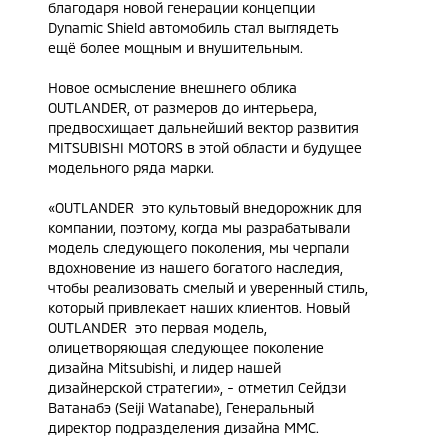
благодаря новой генерации концепции
Dynamic Shield автомобиль стал выглядеть
ещё более мощным и внушительным.
Новое осмысление внешнего облика
OUTLANDER, от размеров до интерьера,
предвосхищает дальнейший вектор развития
MITSUBISHI MOTORS в этой области и будущее
модельного ряда марки.
«OUTLANDER ­ это культовый внедорожник для
компании, поэтому, когда мы разрабатывали
модель следующего поколения, мы черпали
вдохновение из нашего богатого наследия,
чтобы реализовать смелый и уверенный стиль,
который привлекает наших клиентов. Новый
OUTLANDER ­ это первая модель,
олицетворяющая следующее поколение
дизайна Mitsubishi, и лидер нашей
дизайнерской стратегии», - отметил Сейдзи
Ватанабэ (Seiji Watanabe), Генеральный
директор подразделения дизайна MMC.