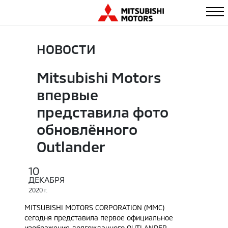
НОВОСТИ
Mitsubishi Motors
впервые
представила фото
обновлённого
Outlander
10
ДЕКАБРЯ
2020
Г.
MITSUBISHI MOTORS CORPORATION (MMC)
сегодня представила первое официальное
изображение долгожданного OUTLANDER