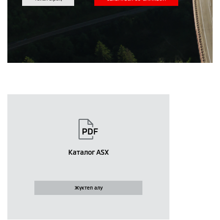
Каталог ASX
Жүктеп алу