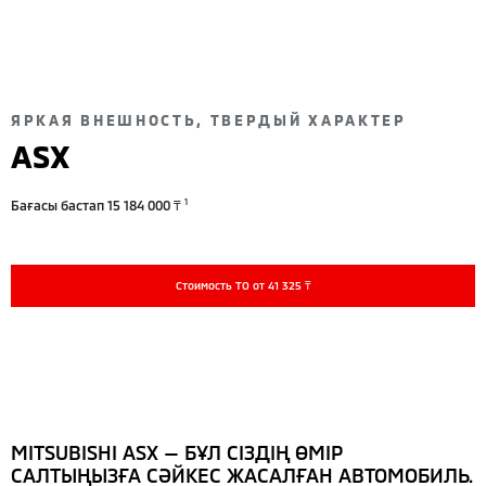
ЯРКАЯ ВНЕШНОСТЬ, ТВЕРДЫЙ ХАРАКТЕР
ASX
1
Бағасы бастап 15 184 000 ₸
Стоимость ТО от 41 325 ₸
MITSUBISHI ASX — БҰЛ СІЗДІҢ ӨМІР
САЛТЫҢЫЗҒА СӘЙКЕС ЖАСАЛҒАН АВТОМОБИЛЬ.