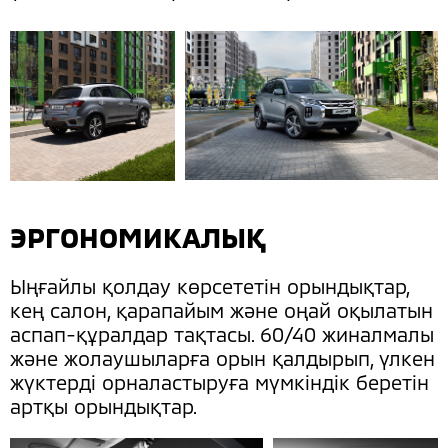
ЭРГОНОМИКАЛЫҚ
Ыңғайлы қолдау көрсететін орындықтар,
кең салон, қарапайым және оңай оқылатын
аспап-құралдар тақтасы. 60/40 жиналмалы
және жолаушыларға орын қалдырып, үлкен
жүктерді орналастыруға мүмкіндік беретін
артқы орындықтар.