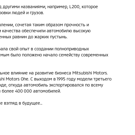
 другими названиями, например, L200, которое
ровки людей и грузов.
лении, сочетая таким образом прочность и
и качества обеспечили автомобилю высокую
енных равнин до жарких пустынь.
вала свой опыт в создании полноприводных
самым было положено начало семейству современных
ное влияние на развитие бизнеса Mitsubishi Motors.
i Motors Ohe. С выходом в 1995 году модели третьего
де, откуда автомобиль экспортировался по всему
я более 400 000 автомобилей.
же взгляд в будущее…