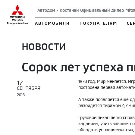
Автодом - Костанай Официальный дилер Mits
АВТОМОБИЛИ
ПОКУПАТЕЛЯМ
СЕ
НОВОСТИ
Сорок лет успеха п
17
1978 год. Мир меняется. Иг
построена первая автомати
СЕНТЯБРЯ
2018
Г.
А также появляется еще од
разойдется тиражом 4,7 мил
Грузовой пикап легко спра
заданием, учитывавшим по
обладать управляемостью,