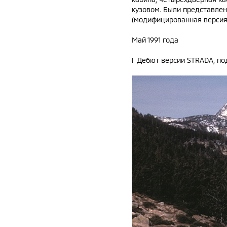
кузовом. Были представлен
(модифицированная версия а
Май 1991 года
l Дебют версии STRADA, по