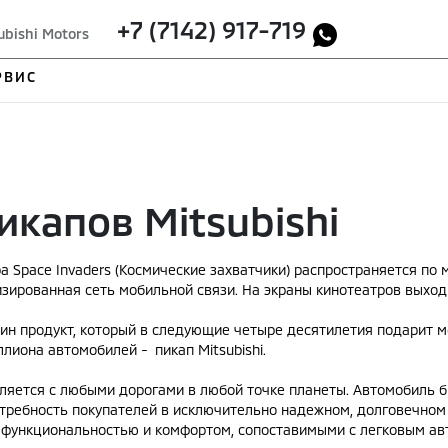
+7 (7142) 917-719
ubishi Motors
РВИС
икапов Mitsubishi
ра Space Invaders (Космические захватчики) распространяется по 
зированная сеть мобильной связи. На экраны кинотеатров выход
ин продукт, который в следующие четыре десятилетия подарит 
лиона автомобилей - пикап Mitsubishi.
вляется с любыми дорогами в любой точке планеты. Автомобиль б
требность покупателей в исключительно надежном, долговечном 
 функциональностью и комфортом, сопоставимыми с легковым а