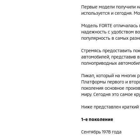
Первые модели получили на
используется и сегодня. М
Модель FORTE отличалась г
надежность с удобством в
популярность в самых разн
Стремясь предоставить пок
автомобилей, представив в
полноприводных автомобиле
Пикап, который на многих р
Платформы первого и второ
поколения основное произв
миру. Сегодня это самое кр
Ниже представлен краткий 
1-е поколение
Сентябрь 1978 года