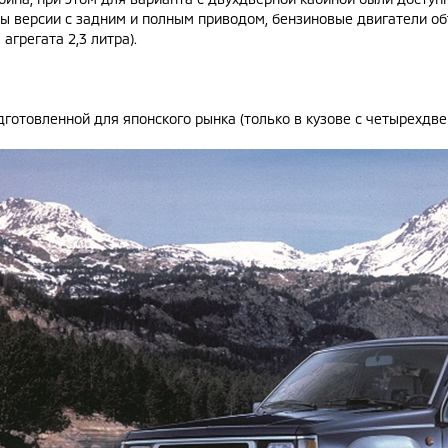
ы версии с задним и полным приводом, бензиновые двигатели объ
грегата 2,3 литра).
дготовленной для японского рынка (только в кузове с четырехдве