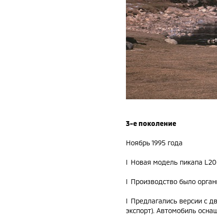
3-е поколение
Ноябрь 1995 года
l Новая модель пикапа L20
l Производство было орган
l Предлагались версии с д
экспорт). Автомобиль осна