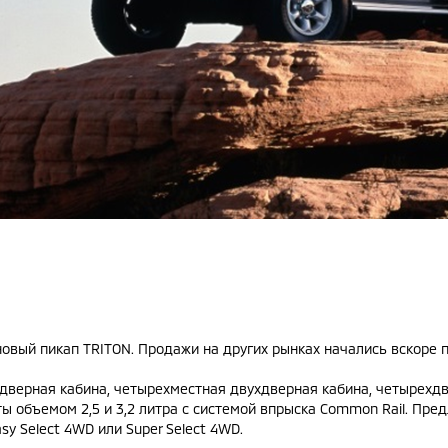
новый пикап TRITON. Продажи на других рынках начались вскоре 
ухдверная кабина, четырехместная двухдверная кабина, четырехд
ы объемом 2,5 и 3,2 литра с системой впрыска Common Rail. Пре
y Select 4WD или Super Select 4WD.