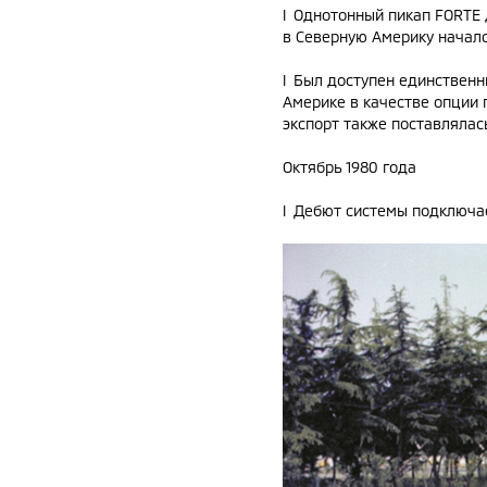
l Однотонный пикап FORTE 
в Северную Америку начался
l Был доступен единственн
Америке в качестве опции п
экспорт также поставлялас
Октябрь 1980 года
l Дебют системы подключа