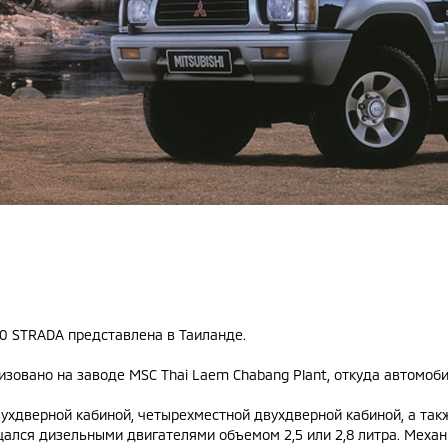
0 STRADA представлена в Таиланде.
изовано на заводе MSC Thai Laem Chabang Plant, откуда автомоби
вухдверной кабиной, четырехместной двухдверной кабиной, а так
щался дизельными двигателями объемом 2,5 или 2,8 литра. Меха