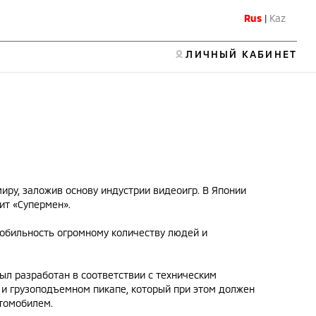
Rus
|
Kaz
ЛИЧНЫЙ КАБИНЕТ
миру, заложив основу индустрии видеоигр. В Японии
ит «Супермен».
мобильность огромному количеству людей и
ыл разработан в соответствии с техническим
и грузоподъемном пикапе, который при этом должен
втомобилем.