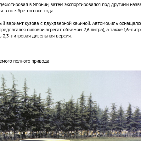
дебютировал в Японии, затем экспортировался под другими назва
 в октябре того же года.
ый вариант кузова с двухдверной кабиной. Автомобиль оснащал
редлагался силовой агрегат объемом 2,6 литра), а также 1,6-лит
ь 2,3-литровая дизельная версия.
емого полного привода