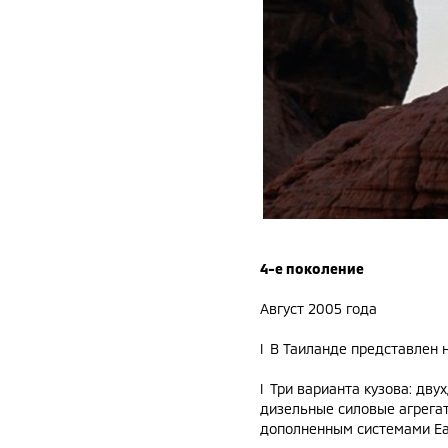
4-е поколение
Август 2005 года
l В Таиланде представлен 
l Три варианта кузова: дв
дизельные силовые агрегат
дополненным системами Eas