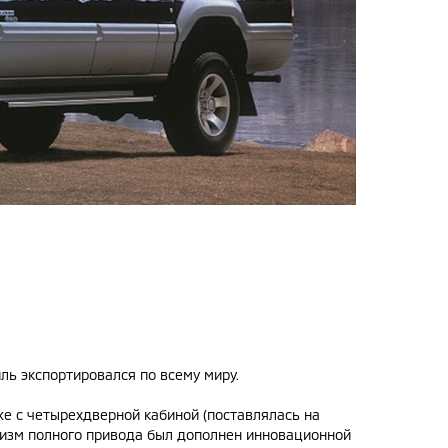
ль экспортировался по всему миру.
же с четырехдверной кабиной (поставлялась на
низм полного привода был дополнен инновационной