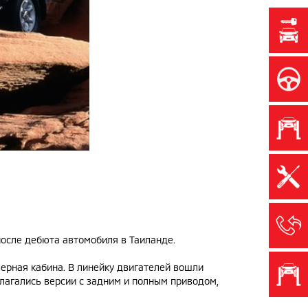
после дебюта автомобиля в Таиланде.
верная кабина. В линейку двигателей вошли
длагались версии с задним и полным приводом,