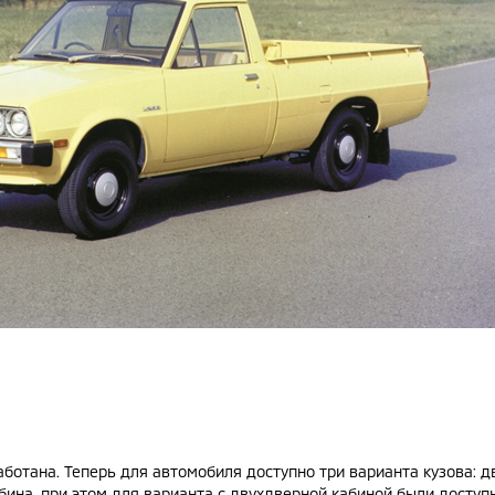
ботана. Теперь для автомобиля доступно три варианта кузова: 
бина, при этом для варианта с двухдверной кабиной были дост