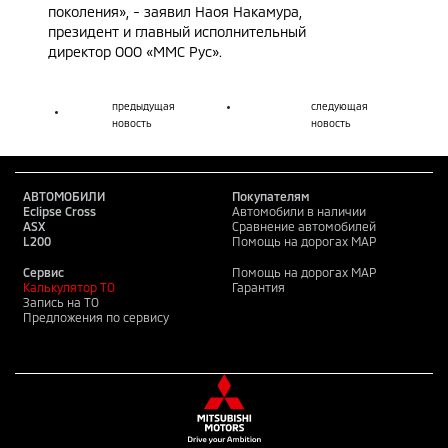
поколения», - заявил Наоя Накамура,
президент и главный исполнительный
директор ООО «ММС Рус».
предыдущая
следующая
новость
новость
АВТОМОБИЛИ
Покупателям
Eclipse Cross
Автомобили в наличии
ASX
Сравнение автомобилей
L200
Помощь на дорогах MAP
Сервис
Помощь на дорогах MAP
Калькулятор ТО
Гарантия
Запись на ТО
Предложения по сервису