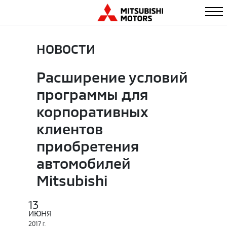
НОВОСТИ
Расширение условий
программы для
корпоративных
клиентов
приобретения
автомобилей
Mitsubishi
13
ИЮНЯ
2017
Г.