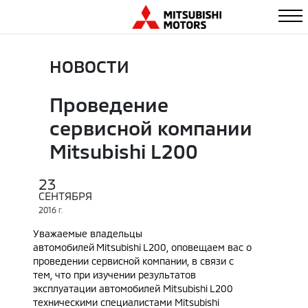
НОВОСТИ
Проведение
сервисной компании
Mitsubishi L200
23
СЕНТЯБРЯ
2016
Г.
Уважаемые владельцы
автомобилей
Mitsubishi
L
200, оповещаем вас о
проведении сервисной компании, в связи с
тем, что при изучении результатов
эксплуатации автомобилей Mitsubishi
L
200
техническими специалистами Mitsubishi