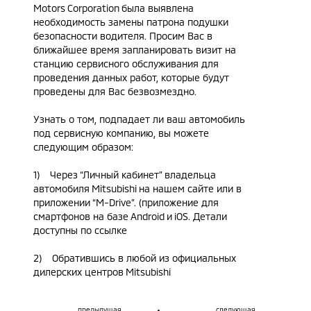
Motors
Corporation
была выявлена
необходимость замены патрона подушки
безопасности водителя. Просим Вас в
ближайшее время запланировать визит на
станцию сервисного обслуживания для
проведения данных работ, которые будут
проведены для Вас безвозмездно.
Узнать о том, подпадает ли ваш автомобиль
под сервисную компанию, вы можете
следующим образом:
1)
Через “Личный кабинет” владельца
автомобиля
Mitsubishi
на нашем сайте или в
приложении “М-
Drive
”. (приложение для
смартфонов на базе
Android
и
iOS
. Детали
доступны по
ссылке
2)
Обратившись в любой из официальных
дилерских центров
Mitsubishi
предыдущая
следующая