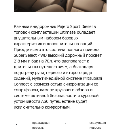
Рамный внедорожник Pajero Sport Diesel в
топовой комплектации Ultimate обладает
внушительным набором базовых
характеристик и дополнительных опций.
Прежде всего это система полного привода
Super Select 4WD высокий дорожный просвет
218 мм и бак на 70л, что располагает к
длительным путешествиям, а благодаря
подогреву руля, первого и второго ряда
сидений, мультимедийной системе Mitsubishi
Connect с возможностью синхронизации со
смартфоном, камере кругового обзора и
системе активной безопасности и курсовой
устойчивости ASC путешествие будет
исключительно комфортным.
предыдущая
следующая
новость
новость