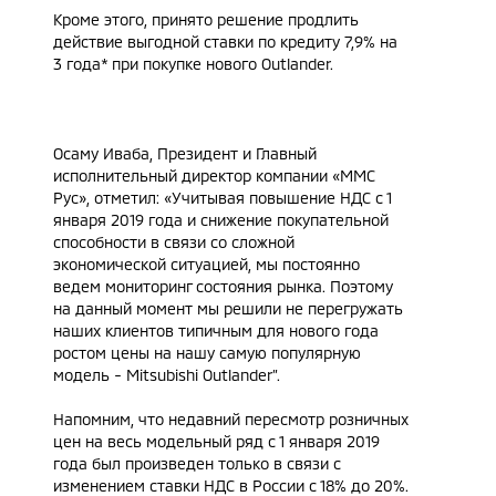
Кроме этого, принято решение продлить
действие выгодной ставки по кредиту 7,9% на
3 года* при покупке нового Outlander.
Осаму Иваба, Президент и Главный
исполнительный директор компании «ММС
Рус», отметил: «Учитывая повышение НДС с 1
января 2019 года и снижение покупательной
способности в связи со сложной
экономической ситуацией, мы постоянно
ведем мониторинг состояния рынка. Поэтому
на данный момент мы решили не перегружать
наших клиентов типичным для нового года
ростом цены на нашу самую популярную
модель - Mitsubishi Outlander”.
Напомним, что недавний пересмотр розничных
цен на весь модельный ряд с 1 января 2019
года был произведен только в связи с
изменением ставки НДС в России с 18% до 20%.