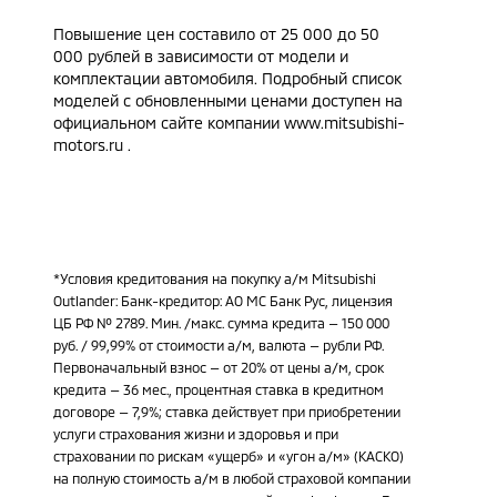
Повышение цен составило от 25 000 до 50
000 рублей в зависимости от модели и
комплектации автомобиля. Подробный список
моделей с обновленными ценами доступен на
официальном сайте компании www.mitsubishi-
motors.ru .
*Условия кредитования на покупку а/м Mitsubishi
Outlander: Банк-кредитор: АО МС Банк Рус, лицензия
ЦБ РФ № 2789. Мин. /макс. сумма кредита — 150 000
руб. / 99,99% от стоимости а/м, валюта — рубли РФ.
Первоначальный взнос — от 20% от цены а/м, срок
кредита — 36 мес., процентная ставка в кредитном
договоре — 7,9%; ставка действует при приобретении
услуги страхования жизни и здоровья и при
страховании по рискам «ущерб» и «угон а/м» (КАСКО)
на полную стоимость а/м в любой страховой компании