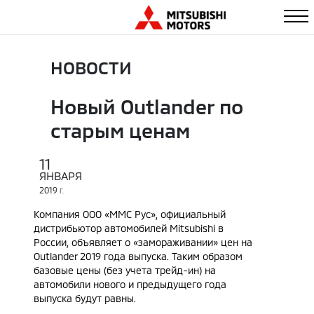
НОВОСТИ
Новый Outlander по
старым ценам
11
ЯНВАРЯ
2019
Г.
Компания ООО «ММС Рус», официальный
дистрибьютор автомобилей Mitsubishi в
России, объявляет о «замораживании» цен на
Outlander 2019 года выпуска. Таким образом
базовые цены (без учета трейд-ин) на
автомобили нового и предыдущего года
выпуска будут равны.