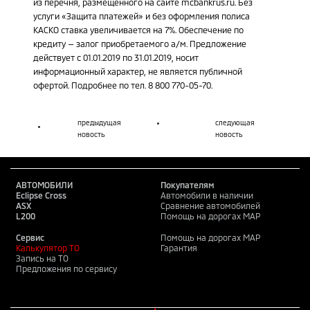
из перечня, размещенного на сайте mcbankrus.ru. Без
услуги «Защита платежей» и без оформления полиса
КАСКО ставка увеличивается на 7%. Обеспечение по
кредиту — залог приобретаемого а/м. Предложение
действует с 01.01.2019 по 31.01.2019, носит
информационный характер, не является публичной
офертой. Подробнее по тел. 8 800 770-05-70.
предыдущая
следующая
новость
новость
АВТОМОБИЛИ
Покупателям
Eclipse Cross
Автомобили в наличии
ASX
Сравнение автомобилей
L200
Помощь на дорогах MAP
Сервис
Помощь на дорогах MAP
Калькулятор ТО
Гарантия
Запись на ТО
Предложения по сервису