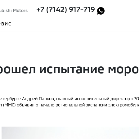
+7 (7142) 917-719
ubishi Motors
РВИС
 прошел испытание моро
-Петербурге Андрей Панков, главный исполнительный директор «
ion (MMC) объявил о начале региональной экспансии электромобиля 