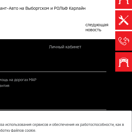
ант-Авто на Выборгском и РОЛЬФ Карлайн
следующая
новость
Личный кабинет
ощь на дорогах MAP
антия
MITSUBISHI MOTORS В СОЦИАЛЬНЫХ СЕТЯХ
за использования сервисов и обеспечения их работоспособности, как в
ботку файлов cookie.