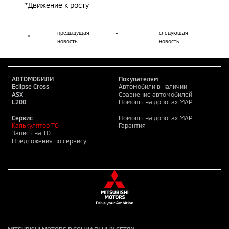
*Движение к росту
предыдущая
следующая
новость
новость
АВТОМОБИЛИ
Покупателям
Eclipse Cross
Автомобили в наличии
ASX
Сравнение автомобилей
L200
Помощь на дорогах MAP
Сервис
Помощь на дорогах MAP
Калькулятор ТО
Гарантия
Запись на ТО
Предложения по сервису