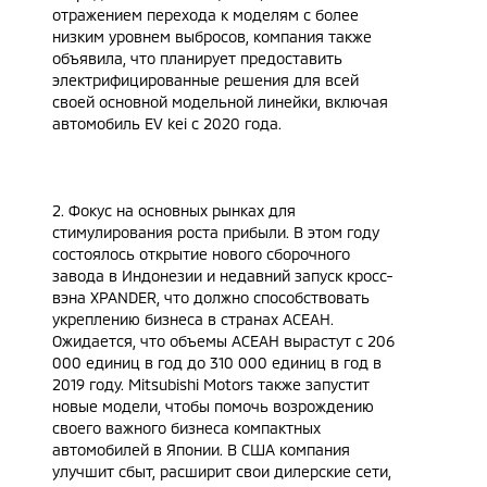
отражением перехода к моделям с более
низким уровнем выбросов, компания также
объявила, что планирует предоставить
электрифицированные решения для всей
своей основной модельной линейки, включая
автомобиль EV kei с 2020 года.
2. Фокус на основных рынках для
стимулирования роста прибыли. В этом году
состоялось открытие нового сборочного
завода в Индонезии и недавний запуск кросс-
вэна XPANDER, что должно способствовать
укреплению бизнеса в странах АСЕАН.
Ожидается, что объемы АСЕАН вырастут с 206
000 единиц в год до 310 000 единиц в год в
2019 году. Mitsubishi Motors также запустит
новые модели, чтобы помочь возрождению
своего важного бизнеса компактных
автомобилей в Японии. В США компания
улучшит сбыт, расширит свои дилерские сети,