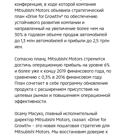
конференция, в ходе которой компания
Mitsubishi Motors объявила стратегический
план «Drive for Growth»* по обеспечению
устойчивого развития компании и
направленный на увеличение более чем на
30% в годовом объеме продаж автомобилей
до 1,3 млн автомобилей и прибыли до 2,5 трлн
иен.
Согласно плану, Mitsubishi Motors стремится
достичь операционную прибыль на уровне 6%
и более уже к концу 2019 финансового года, по
сравнению с 0,3% в 2016 финансовом году.
План сочетает в себе программу обновления
продукта с расширением присутствия на
целевых рынках и повышением операционной
эффективности.
Осаму Масуко, главный исполнительный
директор Mitsubishi Motors, сказал: «Drive for
Growth» - это новая пошаговая стратегия для
Mitsubishi Motors. Мы восстановим доверие к