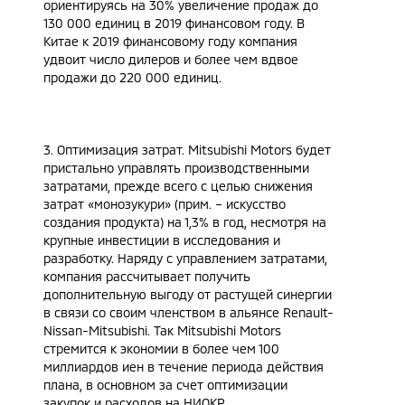
ориентируясь на 30% увеличение продаж до
130 000 единиц в 2019 финансовом году. В
Китае к 2019 финансовому году компания
удвоит число дилеров и более чем вдвое
продажи до 220 000 единиц.
3. Оптимизация затрат. Mitsubishi Motors будет
пристально управлять производственными
затратами, прежде всего с целью снижения
затрат «монозукури» (прим. – искусство
создания продукта) на 1,3% в год, несмотря на
крупные инвестиции в исследования и
разработку. Наряду с управлением затратами,
компания рассчитывает получить
дополнительную выгоду от растущей синергии
в связи со своим членством в альянсе Renault-
Nissan-Mitsubishi. Так Mitsubishi Motors
стремится к экономии в более чем 100
миллиардов иен в течение периода действия
плана, в основном за счет оптимизации
закупок и расходов на НИОКР.