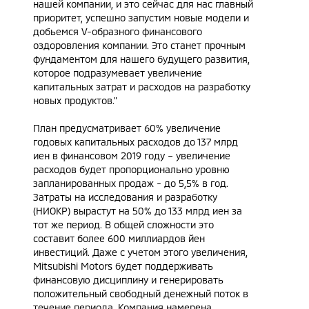
нашей компании, и это сейчас для нас главный
приоритет, успешно запустим новые модели и
добьемся V-образного финансового
оздоровления компании. Это станет прочным
фундаментом для нашего будущего развития,
которое подразумевает увеличение
капитальных затрат и расходов на разработку
новых продуктов."
План предусматривает 60% увеличение
годовых капитальных расходов до 137 млрд
иен в финансовом 2019 году – увеличение
расходов будет пропорционально уровню
запланированных продаж - до 5,5% в год.
Затраты на исследования и разработку
(НИОКР) вырастут на 50% до 133 млрд иен за
тот же период. В общей сложности это
составит более 600 миллиардов йен
инвестиций. Даже с учетом этого увеличения,
Mitsubishi Motors будет поддерживать
финансовую дисциплину и генерировать
положительный свободный денежный поток в
течение периода. Компания намерена