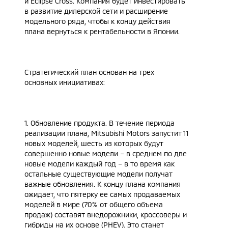
и Eclipse Cross. Компания будет инвестировать
в развитие дилерской сети и расширение
модельного ряда, чтобы к концу действия
плана вернуться к рентабельности в Японии.
Стратегический план основан на трех
основных инициативах:
1. Обновление продукта. В течение периода
реализации плана, Mitsubishi Motors запустит 11
новых моделей, шесть из которых будут
совершенно новые модели – в среднем по две
новые модели каждый год – в то время как
остальные существующие модели получат
важные обновления. К концу плана компания
ожидает, что пятерку ее самых продаваемых
моделей в мире (70% от общего объема
продаж) составят внедорожники, кроссоверы и
гибриды на их основе (PHEV). Это станет