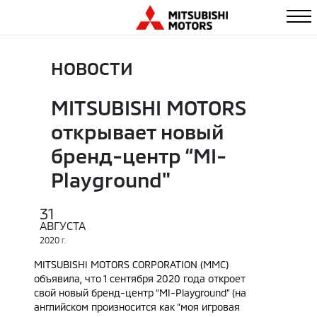
НОВОСТИ
MITSUBISHI MOTORS
открывает новый
бренд-центр “MI-
Playground"
31
АВГУСТА
2020
Г.
MITSUBISHI MOTORS CORPORATION (MMC)
объявила, что 1 сентября 2020 года откроет
свой новый бренд-центр “MI-Playground” (на
английском произносится как “моя игровая