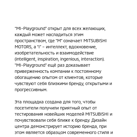
“MI-Playground" открыт для всех желающих,
каждый может насладиться этим
пространством, где “М” означает MITSUBISHI
MOTORS, а “I” – интеллект, вдохновение,
изобретательность и взаимодействие
(intelligent, inspiration, ingenious, interaction).
"MI-Playground" ещё раз доказывает
приверженность компании к постоянному
обогащению опытом от клиентов, которые
чувствуют себя близкими бренду, открытыми и
прогрессивным.
Эта площадка создана для того, чтобы
посетители получили приятный опыт от
тестирования новейших моделей MITSUBISHI и
почувствовали себя ближе к бренду. Дизайн
центра демонстрирует историю бренда, при
этом является образцом современного стиля и