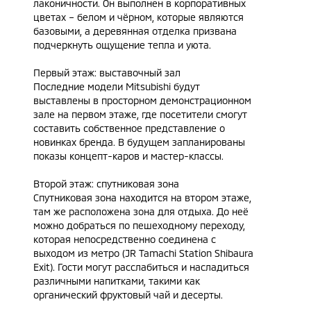
лаконичности. Он выполнен в корпоративных
цветах – белом и чёрном, которые являются
базовыми, а деревянная отделка призвана
подчеркнуть ощущение тепла и уюта.
Первый этаж: выставочный зал
Последние модели Mitsubishi будут
выставлены в просторном демонстрационном
зале на первом этаже, где посетители смогут
составить собственное представление о
новинках бренда. В будущем запланированы
показы концепт-каров и мастер-классы.
Второй этаж: спутниковая зона
Спутниковая зона находится на втором этаже,
там же расположена зона для отдыха. До неё
можно добраться по пешеходному переходу,
которая непосредственно соединена с
выходом из метро (JR Tamachi Station Shibaura
Exit). Гости могут расслабиться и насладиться
различными напитками, такими как
органический фруктовый чай и десерты.