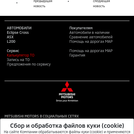
предыдущая
следующая
новость
новость
АВТОМОБИЛИ
Покупателям
Eclipse Cross
Автомобили в наличии
ASX
Сравнение автомобилей
L200
Помощь на дорогах MAP
Сервис
Помощь на дорогах MAP
Калькулятор ТО
Гарантия
Запись на ТО
Предложения по сервису
MITSUBISHI MOTORS В СОЦИАЛЬНЫХ СЕТЯХ
Сбор и обработка файлов куки (cookie)
На сайте Компании обрабатываются файлы куки (cookie) и применяются