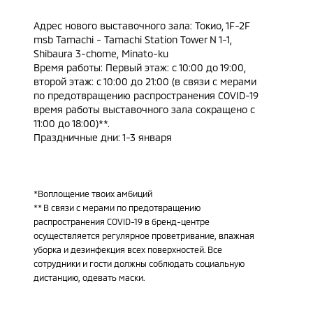
Адрес нового выставочного зала: Токио, 1F-2F
msb Tamachi - Tamachi Station Tower N 1-1,
Shibaura 3-chome, Minato-ku
Время работы: Первый этаж: с 10:00 до 19:00,
второй этаж: с 10:00 до 21:00 (в связи с мерами
по предотвращению распространения COVID-19
время работы выставочного зала сокращено с
11:00 до 18:00)**.
Праздничные дни: 1-3 января
*Воплощение твоих амбиций
** В связи с мерами по предотвращению
распространения COVID-19 в бренд-центре
осуществляется регулярное проветривание, влажная
уборка и дезинфекция всех поверхностей. Все
сотрудники и гости должны соблюдать социальную
дистанцию, одевать маски.