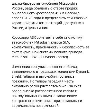
дистрибьютор автомобилей Mitsubishi в
России, рада объявить о старте продаж
обновленного кроссовера ASX в России c
апреля 2020 года и представить технические
характеристики комплектаций, доступных в
России, и цены на них.
Кроссовер ASX сочетает в себе стилистику
автомобилей Mitsubishi класса SUV,
компактность, практичность и безопасность за
счёт фирменной системы полного привода
Mitsubishi – AWC (All Wheel Control).
Изменения коснулись внешнего облика,
выполненного в традициях концепции Dynamic
Shield. Габариты автомобиля остались
прежними. Но теперь передняя часть
визуально расширяет автомобиль за счет
более высоко расположенного капота и
прямоугольных крыльев, а также более
контрастного сочетания горизонтальных и
вертикальных поверхностей.