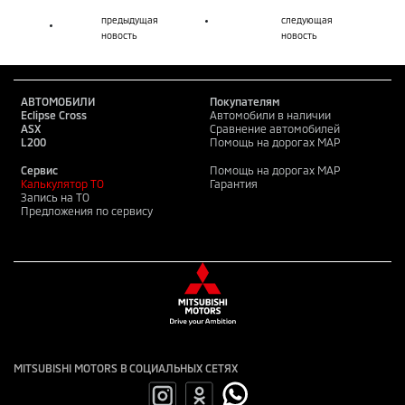
предыдущая
следующая
новость
новость
АВТОМОБИЛИ
Покупателям
Eclipse Cross
Автомобили в наличии
ASX
Сравнение автомобилей
L200
Помощь на дорогах MAP
Сервис
Помощь на дорогах MAP
Калькулятор ТО
Гарантия
Запись на ТО
Предложения по сервису
MITSUBISHI MOTORS В СОЦИАЛЬНЫХ СЕТЯХ