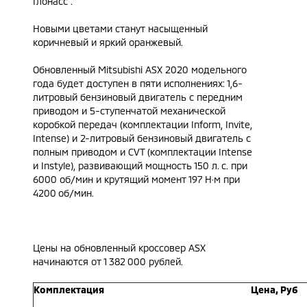
Глонасс".
Новыми цветами станут насыщенный
коричневый и яркий оранжевый.
Обновленный Mitsubishi ASX 2020 модельного
года будет доступен в пяти исполнениях: 1,6-
литровый бензиновый двигатель с передним
приводом и 5-ступенчатой механической
коробкой передач (комплектации Inform, Invite,
Intense) и 2-литровый бензиновый двигатель с
полным приводом и CVT (комплектации Intense
и Instyle), развивающий мощность 150 л. с. при
6000 об/мин и крутящий момент 197 Н·м при
4200 об/мин.
Цены на обновленный кроссовер ASX
начинаются от 1 382 000 рублей.
Комплектация
Цена, Руб