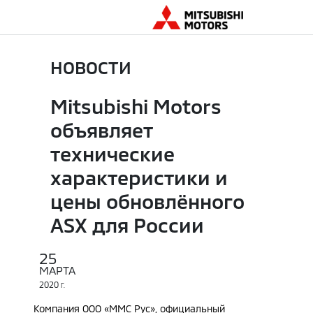
НОВОСТИ
Mitsubishi Motors
объявляет
технические
характеристики и
цены обновлённого
ASX для России
25
МАРТА
2020
Г.
Компания ООО «ММС Рус», официальный