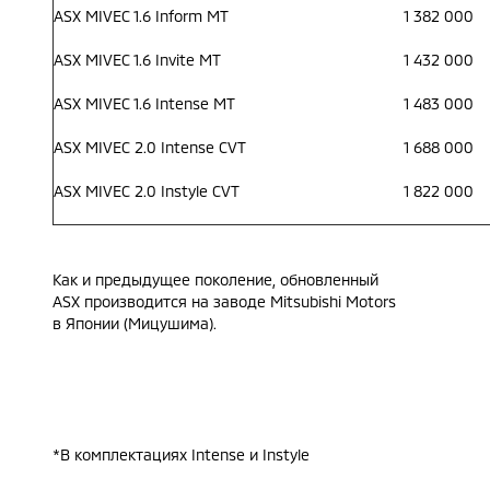
ASX MIVEC 1.6 Inform MT
1 382 000
ASX MIVEC 1.6 Invite MT
1 432 000
ASX MIVEC 1.6 Intense MT
1 483 000
ASX MIVEC 2.0 Intense CVT
1 688 000
ASX MIVEC 2.0 Instyle CVT
1 822 000
Как и предыдущее поколение, обновленный
ASX производится на заводе Mitsubishi Motors
в Японии (Мицушима).
*В комплектациях Intense и Instyle