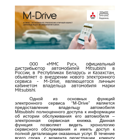
ООО «ММС Рус», официальный
дистрибьютор автомобилей Mitsubishi в
России, в Республиках Беларусь и Казахстан,
объявляет о внедрении нового электронного
сервиса - M-Drive, являющегося личным
кабинетом владельца автомобиля марки
Mitsubishi.
Одной из основных функций
электронного сервиса “M-Drive” является
предоставление владельцу автомобиля
Mitsubishi полноценного доступа к информации
об истории обслуживания его автомобиля –
электронная сервисная книжка. Данная
функция позволяет видеть хронологию
сервисного обслуживания и иметь доступ к
полной детализации оказанных услуг. В течение
всего срока, с момента регистрации, клиенту