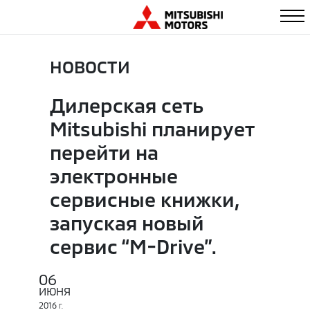
НОВОСТИ
Дилерская сеть
Mitsubishi планирует
перейти на
электронные
сервисные книжки,
запуская новый
сервис “M-Drive”.
06
ИЮНЯ
2016
Г.