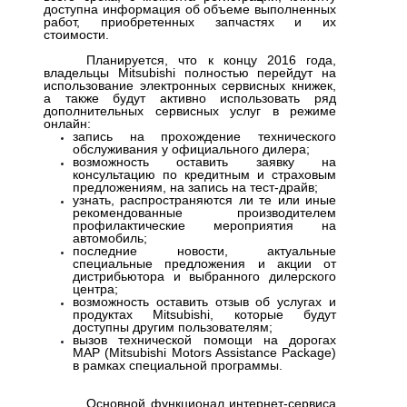
доступна информация об объеме выполненных
работ, приобретенных запчастях и их
стоимости.
Планируется, что к концу 2016 года,
владельцы Mitsubishi полностью перейдут на
использование электронных сервисных книжек,
а также будут активно использовать ряд
дополнительных сервисных услуг в режиме
онлайн:
запись на прохождение технического
обслуживания у официального дилера;
возможность оставить заявку на
консультацию по кредитным и страховым
предложениям, на запись на тест-драйв;
узнать, распространяются ли те или иные
рекомендованные производителем
профилактические мероприятия на
автомобиль;
последние новости, актуальные
специальные предложения и акции от
дистрибьютора и выбранного дилерского
центра;
возможность оставить отзыв об услугах и
продуктах Mitsubishi, которые будут
доступны другим пользователям;
вызов технической помощи на дорогах
MAP (Mitsubishi Motors Assistance Package)
в рамках специальной программы.
Основной функционал интернет-сервиса