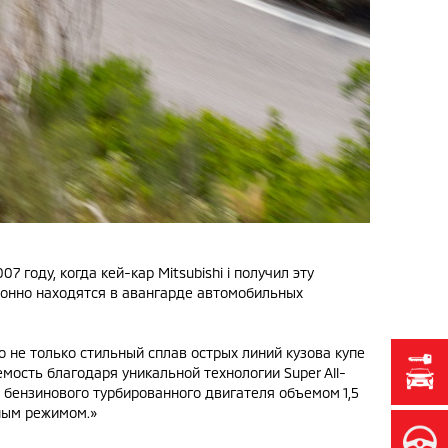
 году, когда кей-кар Mitsubishi i получил эту
ионно находятся в авангарде автомобильных
то не только стильный сплав острых линий кузова купе
мость благодаря уникальной технологии Super All-
о бензинового турбированного двигателя объемом 1,5
вным режимом.»