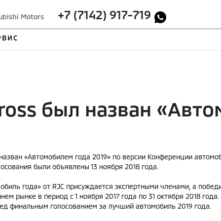
+7 (7142) 917-719
ubishi Motors
РВИС
 Cross был назван «Авт
ыл назван «Автомобилем года 2019» по версии Конференции автомо
осования были объявлены 13 ноября 2018 года.
биль года» от RJC присуждается экспертными членами, а победи
нем рынке в период с 1 ноября 2017 года по 31 октября 2018 год
ед финальным голосованием за лучший автомобиль 2019 года.