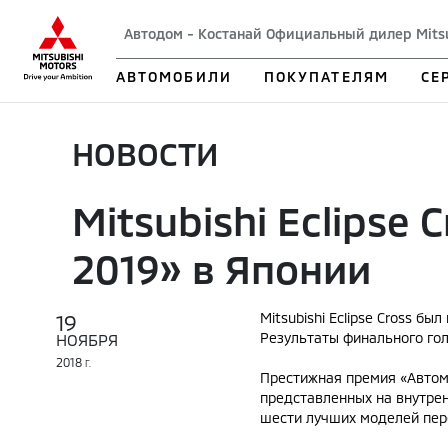
Автодом - Костанай Официальный дилер Mits
АВТОМОБИЛИ
ПОКУПАТЕЛЯМ
СЕ
НОВОСТИ
Mitsubishi Eclipse
2019» в Японии
19
Mitsubishi Eclipse Cross б
Результаты финального гол
НОЯБРЯ
2018
Г.
Престижная премия «Автомо
представленных на внутрен
шести лучших моделей пер