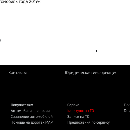
омобиль года 2019»:
R
Контакты
Юридическая информация
Покупателям
Сервис
Пом
Автомобили в наличии
Калькулятор ТО
Гар
Сравнение автомобилей
Запись на ТО
Помощь на дорогах MAP
Предложения по сервису