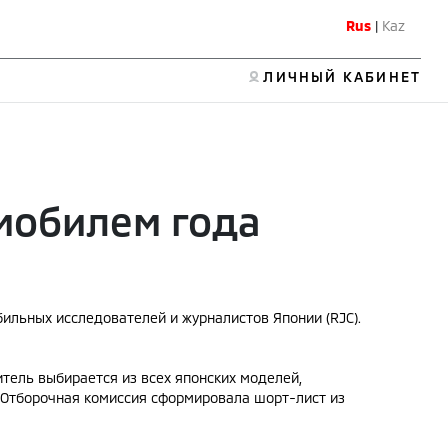
Rus
|
Kaz
ЛИЧНЫЙ КАБИНЕТ
омобилем года
бильных исследователей и журналистов Японии (RJC).
тель выбирается из всех японских моделей,
а. Отборочная комиссия сформировала шорт-лист из