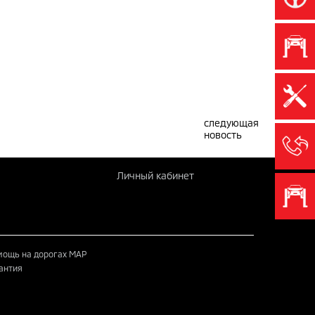
следующая
новость
Личный кабинет
ощь на дорогах MAP
антия